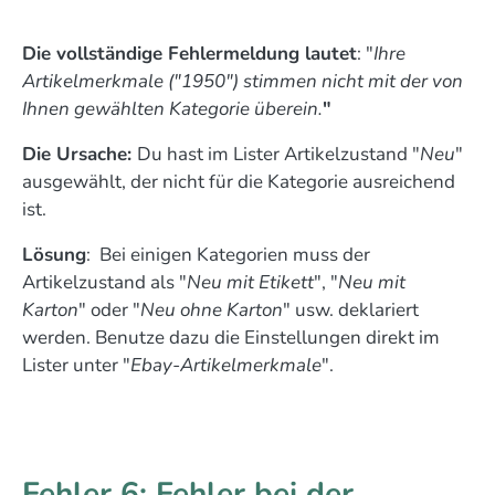
Die vollständige Fehlermeldung lautet
: "
Ihre
Artikelmerkmale ("1950") stimmen nicht mit der von
Ihnen gewählten Kategorie überein.
"
Die Ursache:
Du hast im Lister Artikelzustand "
Neu
"
ausgewählt, der nicht für die Kategorie ausreichend
ist.
Lösung
: Bei einigen Kategorien muss der
Artikelzustand als "
Neu mit Etikett
", "
Neu mit
Karton
" oder "
Neu ohne Karton
" usw. deklariert
werden. Benutze dazu die Einstellungen direkt im
Lister unter "
Ebay-Artikelmerkmale
".
Fehler 6: Fehler bei der