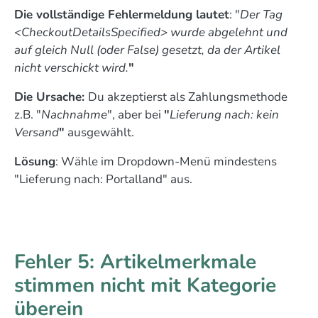
Die vollständige Fehlermeldung lautet
: "
Der Tag
<CheckoutDetailsSpecified> wurde abgelehnt und
auf gleich Null (oder False) gesetzt, da der Artikel
nicht verschickt wird.
"
Die Ursache:
Du akzeptierst als Zahlungsmethode
z.B. "
Nachnahme
", aber bei
"
Lieferung nach: kein
Versand
"
ausgewählt.
Lösung
: Wähle im Dropdown-Menü mindestens
"Lieferung nach: Portalland" aus.
Fehler 5: Artikelmerkmale
stimmen nicht mit Kategorie
überein