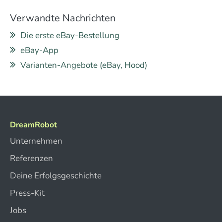
Verwandte Nachrichten
Die erste eBay-Bestellung
eBay-App
Varianten-Angebote (eBay, Hood)
DreamRobot
Unternehmen
Referenzen
Deine Erfolgsgeschichte
Press-Kit
Jobs