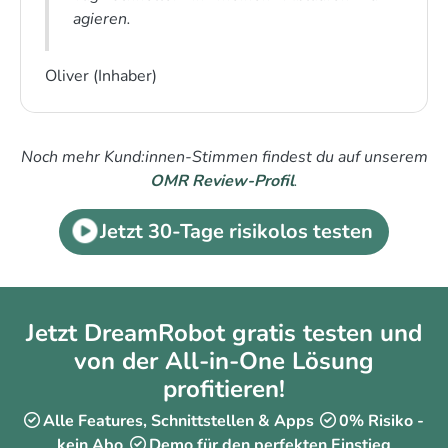
agieren.
Oliver (Inhaber)
Noch mehr Kund:innen-Stimmen findest du auf unserem
OMR Review-Profil
.
Jetzt 30-Tage risikolos testen
Jetzt DreamRobot gratis testen und
von der All-in-One Lösung
profitieren!
Alle Features, Schnittstellen & Apps
0% Risiko -
kein Abo
Demo für den perfekten Einstieg