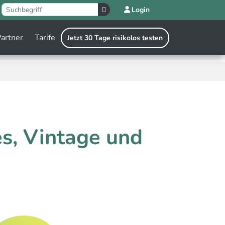
Login
artner
Tarife
Jetzt 30 Tage risikolos testen
s, Vintage und