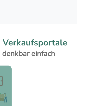
e Verkaufsportale
 denkbar einfach