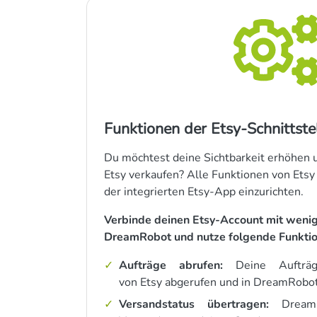
Funktionen der Etsy-Schnittst
Du möchtest deine Sichtbarkeit erhöhen 
Etsy verkaufen? Alle Funktionen von Ets
der integrierten Etsy-App einzurichten.
Verbinde deinen Etsy-Account mit wenig
DreamRobot und nutze folgende Funktio
Aufträge abrufen:
Deine Aufträ
von Etsy abgerufen und in DreamRobo
Versandstatus übertragen:
DreamR