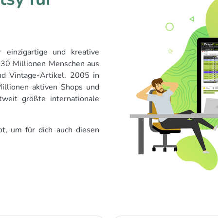
r einzigartige und kreative
 30 Millionen Menschen aus
nd Vintage-Artikel. 2005 in
illionen aktiven Shops und
weit größte internationale
t, um für dich auch diesen