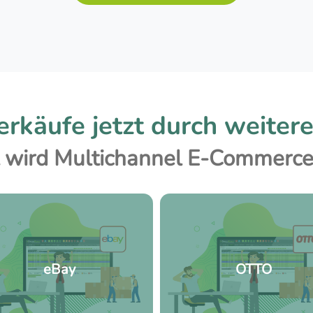
erkäufe jetzt durch weiter
wird Multichannel E-Commerce
eBay
OTTO