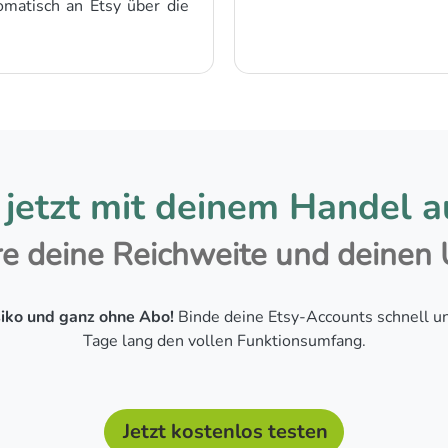
matisch an Etsy über die
 jetzt mit deinem Handel a
re deine Reichweite und deinen
siko und ganz ohne Abo!
Binde deine Etsy-Accounts schnell u
Tage lang den vollen Funktionsumfang.
Jetzt kostenlos testen