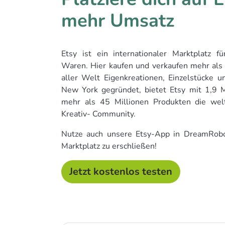
mehr Umsatz
Etsy ist ein internationaler Marktplatz fü
Waren. Hier kaufen und verkaufen mehr als
aller Welt Eigenkreationen, Einzelstücke u
New York gegründet, bietet Etsy mit 1,9 M
mehr als 45 Millionen Produkten die welt
Kreativ- Community.
Nutze auch unsere Etsy-App in DreamRobo
Marktplatz zu erschließen!
Jetzt kostenlos testen