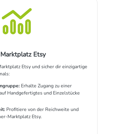
 Marktplatz Etsy
rktplatz Etsy und sicher dir einzigartige
nals:
engruppe:
Erhalte Zugang zu einer
auf Handgefertigtes und Einzelstücke
it:
Profitiere von der Reichweite und
er-Marktplatz Etsy.