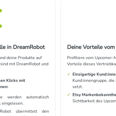
elle in DreamRobot
Deine Vorteile vom
und deine Produkte auf
Profitiere vom Upcomer-Ma
y sind mit DreamRobot und
Vorteile dieses Vertriebka
Einzigartige Kund:inn
en Klicks mit
Kund:innengruppe, die 
nen:
setzt.
Etsy Markenbekannthe
ge werden automatisch
Sichtbarkeit des Upcom
t eingelesen.
obot übermittelt den