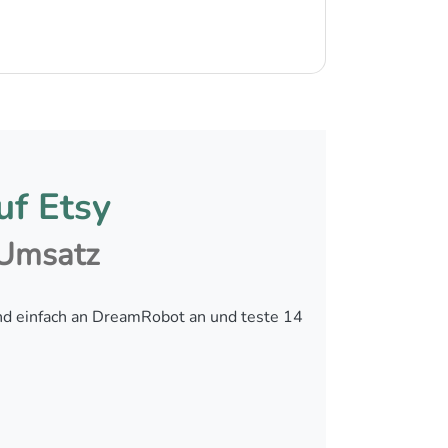
uf Etsy
 Umsatz
nd einfach an DreamRobot an und teste 14