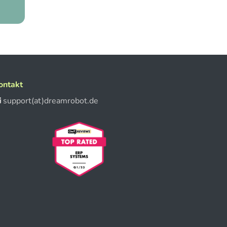
ontakt
support(at)dreamrobot.de