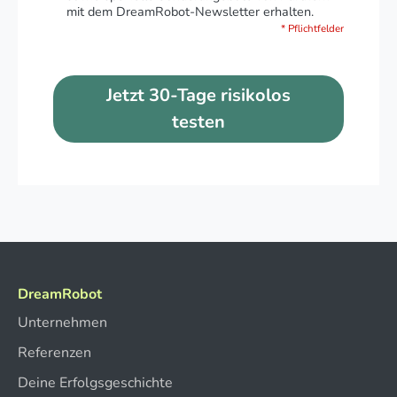
mit dem DreamRobot-Newsletter erhalten.
* Pflichtfelder
Jetzt 30-Tage risikolos
testen
DreamRobot
Unternehmen
Referenzen
Deine Erfolgsgeschichte