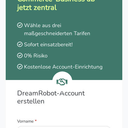
jetzt zentral
Wähle aus drei
maßgeschneiderten Tarifen
Sofort einsatzbereit!
0% Risiko
Kostenlose Account-Einrichtung
DreamRobot-Account
erstellen
Vorname
*