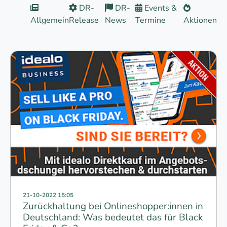
DR-
DR-
Events &
Allgemein
Release
News
Termine
Aktionen
21-10-2022 15:05
Zurückhaltung bei Onlineshopper:innen in
Deutschland: Was bedeutet das für Black