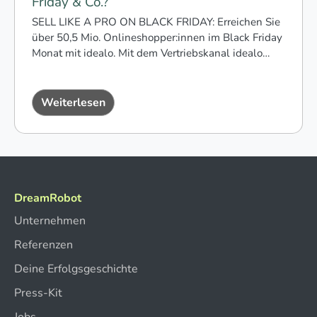
Friday & Co.?
SELL LIKE A PRO ON BLACK FRIDAY: Erreichen Sie
über 50,5 Mio. Onlineshopper:innen im Black Friday
Monat mit idealo. Mit dem Vertriebskanal idealo…
Weiterlesen
DreamRobot
Unternehmen
Referenzen
Deine Erfolgsgeschichte
Press-Kit