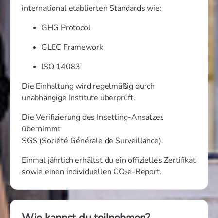
international etablierten Standards wie:
GHG Protocol
GLEC Framework
ISO 14083
Die Einhaltung wird regelmäßig durch
unabhängige Institute überprüft.
Die Verifizierung des Insetting-Ansatzes
übernimmt
SGS (Société Générale de Surveillance).
Einmal jährlich erhältst du ein offizielles Zertifikat
sowie einen individuellen CO₂e-Report.
Wie kannst du teilnehmen?