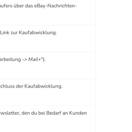
äufers über das eBay-Nachrichten-
 Link zur Kaufabwicklung.
beitung -> Mail+
").
chluss der Kaufabwicklung.
Newsletter, den du bei Bedarf an Kunden