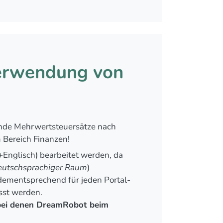
Verwendung von
ende Mehrwertsteuersätze nach
 Bereich Finanzen!
Englisch) bearbeitet werden, da
eutschsprachiger Raum
)
dementsprechend für jeden Portal-
sst werden.
 bei denen DreamRobot beim