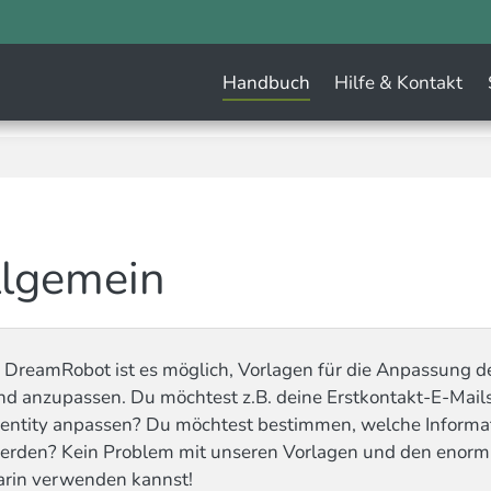
(
Handbuch
Hilfe & Kontakt
llgemein
n DreamRobot ist es möglich, Vorlagen für die Anpassung d
nd anzupassen. Du möchtest z.B. deine Erstkontakt-E-Mail
dentity anpassen? Du möchtest bestimmen, welche Informa
erden? Kein Problem mit unseren Vorlagen und den enorm 
arin verwenden kannst!