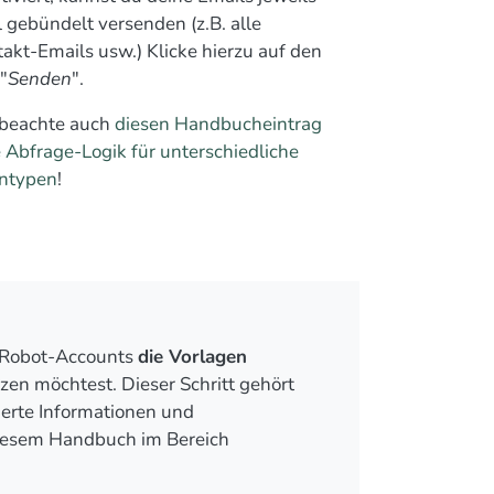
 gebündelt versenden (z.B. alle
akt-Emails usw.) Klicke hierzu auf den
"
Senden
".
 beachte auch
diesen Handbucheintrag
e Abfrage-Logik für unterschiedliche
ntypen
!
Robot-Accounts
die Vorlagen
tzen möchtest. Dieser Schritt gehört
ierte Informationen und
diesem Handbuch im Bereich