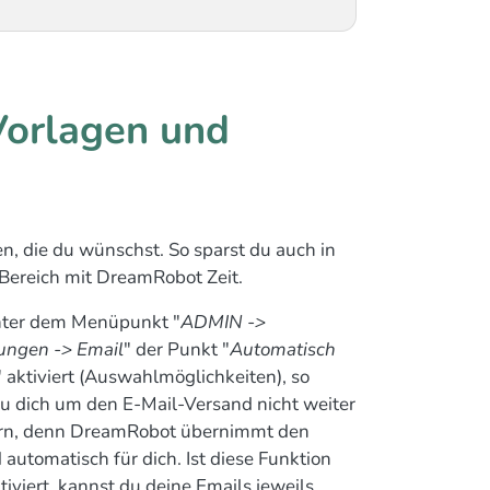
Vorlagen und
n, die du wünschst. So sparst du auch in
Bereich mit DreamRobot Zeit.
ter dem Menüpunkt "
ADMIN ->
lungen -> Email
" der Punkt "
Automatisch
" aktiviert (Auswahlmöglichkeiten), so
u dich um den E-Mail-Versand nicht weiter
n, denn DreamRobot übernimmt den
automatisch für dich. Ist diese Funktion
tiviert, kannst du deine Emails jeweils