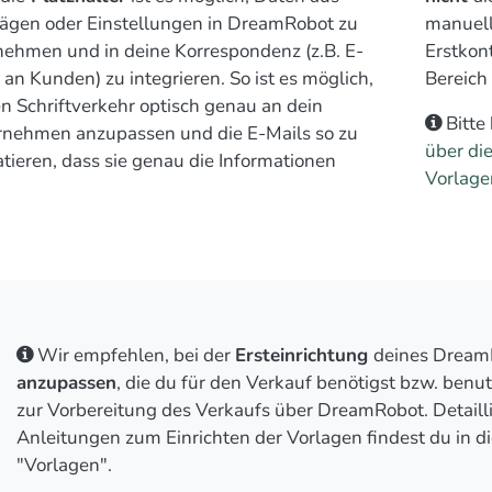
ägen oder Einstellungen in DreamRobot zu
manuell
ehmen und in deine Korrespondenz (z.B. E-
Erstkont
 an Kunden) zu integrieren. So ist es möglich,
Bereich 
n Schriftverkehr optisch genau an dein
Bitte
rnehmen anzupassen und die E-Mails so zu
über di
tieren, dass sie genau die Informationen
Vorlage
Wir empfehlen, bei der
Ersteinrichtung
deines Dream
anzupassen
, die du für den Verkauf benötigst bzw. benu
zur Vorbereitung des Verkaufs über DreamRobot. Detaill
Anleitungen zum Einrichten der Vorlagen findest du in 
"Vorlagen".