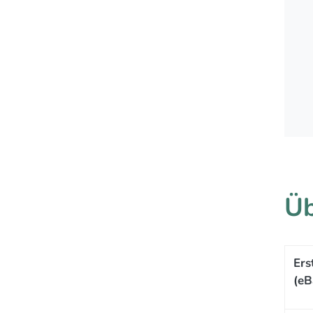
Üb
Ers
(eB