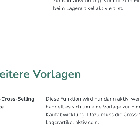
zur Kaufabwicklung. Kommt zum Eins
beim Lagerartikel aktiviert ist.
itere Vorlagen
Cross-Selling
Diese Funktion wird nur dann aktiv, we
te
handelt es sich um eine Vorlage zur Einr
Kaufabwicklung. Dazu muss die Cross-S
Lagerartikel aktiv sein.