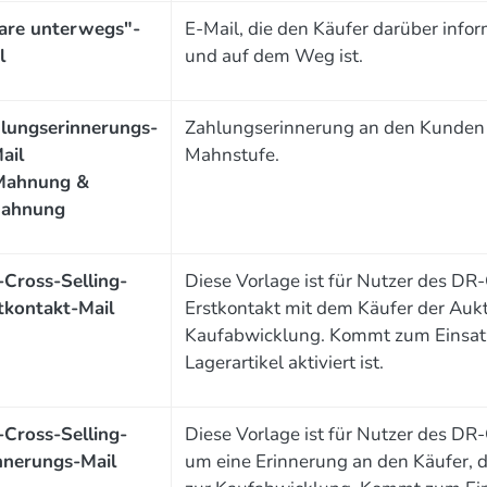
re unterwegs"-
E-Mail, die den Käufer darüber info
l
und auf dem Weg ist.
lungserinnerungs-
Zahlungserinnerung an den Kunden 
ail
Mahnstufe.
Mahnung &
Mahnung
Cross-Selling-
Diese Vorlage ist für Nutzer des DR
tkontakt-Mail
Erstkontakt mit dem Käufer der Aukti
Kaufabwicklung. Kommt zum Einsatz
Lagerartikel aktiviert ist.
Cross-Selling-
Diese Vorlage ist für Nutzer des DR-
nnerungs-Mail
um eine Erinnerung an den Käufer, d