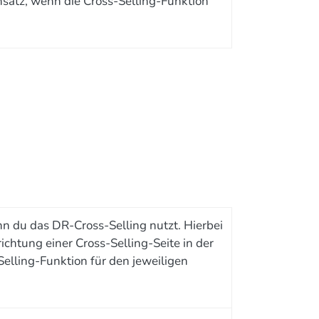
atz, wenn die Cross-Selling-Funktion
nn du das DR-Cross-Selling nutzt. Hierbei
ichtung einer Cross-Selling-Seite in der
elling-Funktion für den jeweiligen