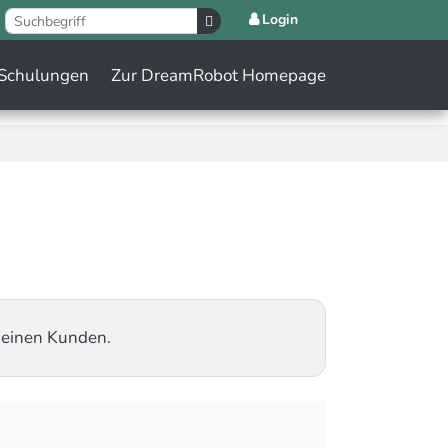
Login
Schulungen
Zur DreamRobot Homepage
 deinen Kunden.