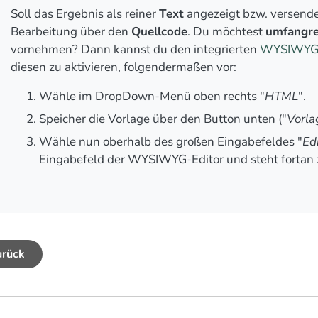
Soll das Ergebnis als reiner
Text
angezeigt bzw. versendet
Bearbeitung über den
Quellcode
. Du möchtest
umfangre
vornehmen? Dann kannst du den integrierten
WYSIWYG-
diesen zu aktivieren, folgendermaßen vor:
Wähle im DropDown-Menü oben rechts "
HTML
".
Speicher die Vorlage über den Button unten ("
Vorla
Wähle nun oberhalb des großen Eingabefeldes "
Ed
Eingabefeld der WYSIWYG-Editor und steht fortan 
urück