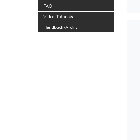
FAQ
Video-Tutorials
Handbuch-Archiv