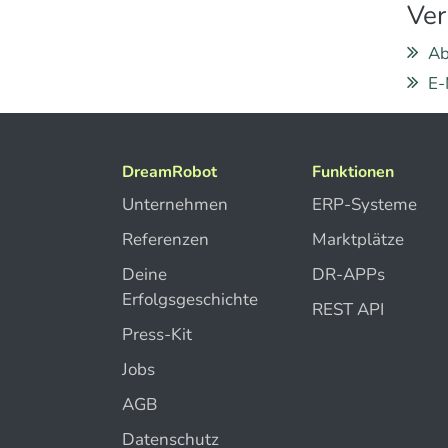
Ver
Ab
E-
DreamRobot
Funktionen
Unternehmen
ERP-Systeme
Referenzen
Marktplätze
Deine
DR-APPs
Erfolgsgeschichte
REST API
Press-Kit
Jobs
AGB
Datenschutz