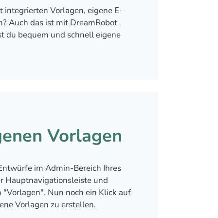
 integrierten Vorlagen, eigene E-
en? Auch das ist mit DreamRobot
st du bequem und schnell eigene
genen Vorlagen
 Entwürfe im Admin-Bereich Ihres
er Hauptnavigationsleiste und
 "Vorlagen". Nun noch ein Klick auf
ene Vorlagen zu erstellen.