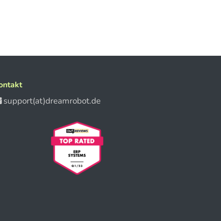
ontakt
support(at)dreamrobot.de