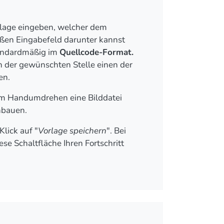
lage eingeben, welcher dem
ßen Eingabefeld darunter kannst
standardmäßig im
Quellcode-Format.
n der gewünschten Stelle einen der
gen.
im Handumdrehen eine Bilddatei
nbauen.
lick auf "
Vorlage speichern
". Bei
se Schaltfläche Ihren Fortschritt